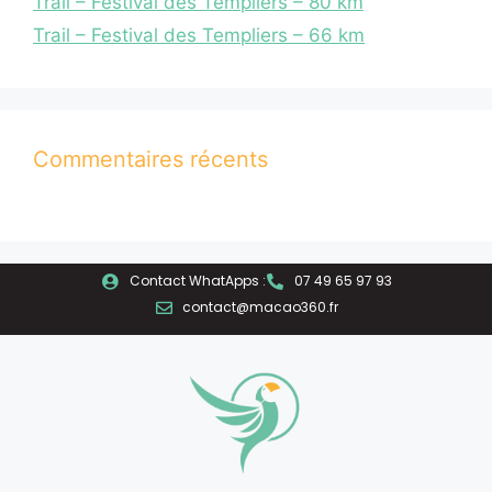
Trail – Festival des Templiers – 80 km
Trail – Festival des Templiers – 66 km
Commentaires récents
Contact WhatApps :
07 49 65 97 93
contact@macao360.fr