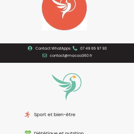
Contact WhatApps :
07 49 65 97 93
contact@macao360.fr
Sport et bien-être
Diététique et nutrition