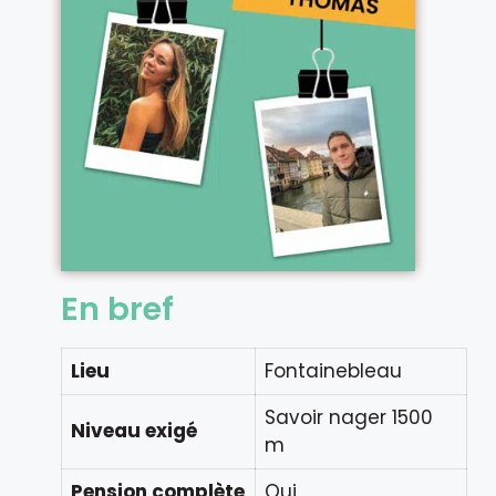
En bref
Lieu
Fontainebleau
Savoir nager 1500
Niveau exigé
m
Pension complète
Oui